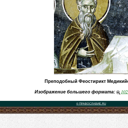
Преподобный Феостирикт Медикий
102
Изображение большего формата:
© ПРАВОСЛАВИЕ.RU