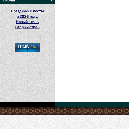
Иконы
Праздники и посты
2026
в
году.
Новый стиль
Старый стиль