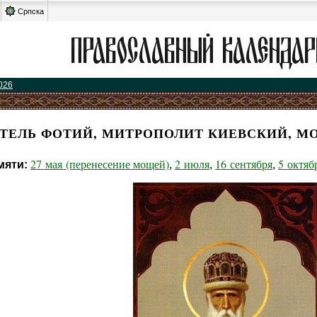
Српска
026
ТЕЛЬ ФОТИЙ, МИТРОПОЛИТ КИЕВСКИЙ, М
27 мая (перенесение мощей)
2 июля
16 сентября
5 октяб
мяти:
,
,
,