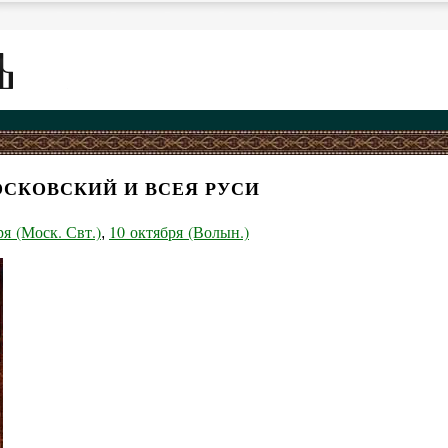
ОСКОВСКИЙ И ВСЕЯ РУСИ
ря (Моск. Свт.)
10 октября (Волын.)
,