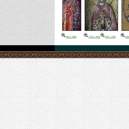
802 x 1998
1379 x 1928
858 x 1200
208