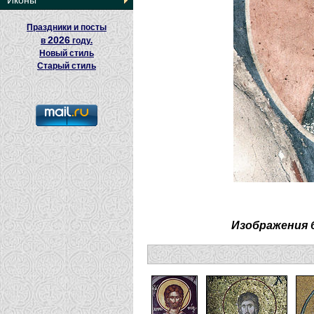
Иконы
Праздники и посты
2026
в
году.
Новый стиль
Старый стиль
Изображения 