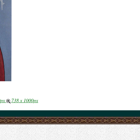
0px
738 x 1000px