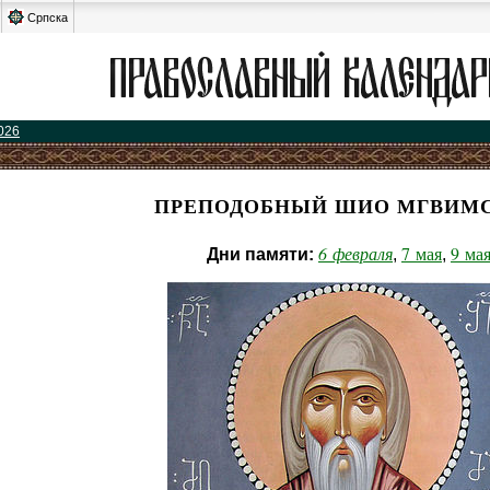
Српска
026
ПРЕПОДОБНЫЙ ШИО МГВИМ
6 февраля
7 мая
9 ма
Дни памяти:
,
,