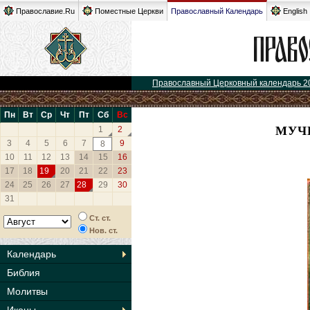
Православие.Ru
Поместные Церкви
Православный Календарь
English
Православный Церковный календарь 2
Пн
Вт
Ср
Чт
Пт
Сб
Вс
МУЧ
1
2
3
4
5
6
7
9
8
10
11
12
13
14
15
16
17
18
19
20
21
22
23
24
25
26
27
28
29
30
31
Ст. ст.
Нов. ст.
Календарь
Библия
Молитвы