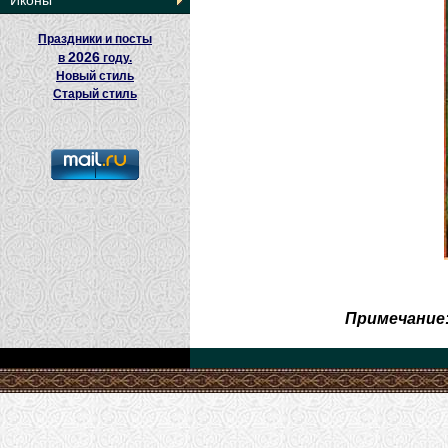
Иконы
Праздники и посты
2026
в
году.
Новый стиль
Старый стиль
Примечание