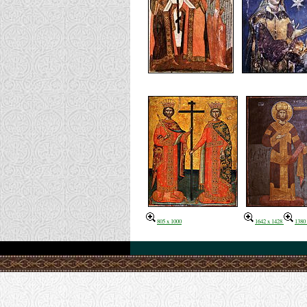
805 x 1000
1642 x 1428
1380