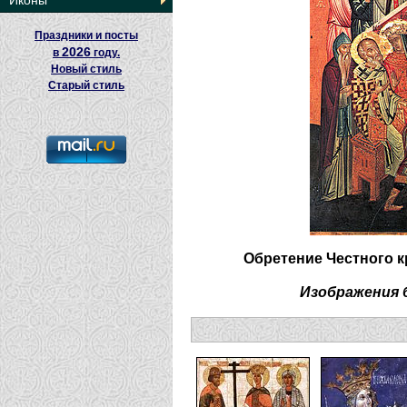
Иконы
Праздники и посты
2026
в
году.
Новый стиль
Старый стиль
Обретение Честного к
Изображения 