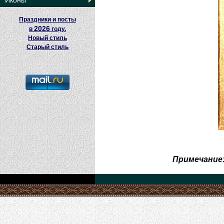
Иконы
Праздники и посты
2026
в
году.
Новый стиль
Старый стиль
Примечание