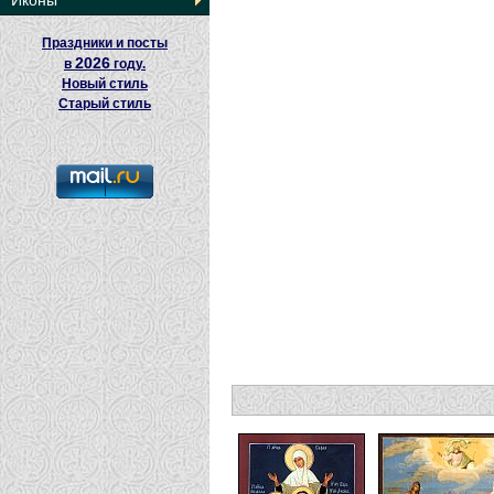
Иконы
Праздники и посты
2026
в
году.
Новый стиль
Старый стиль