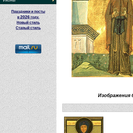
Иконы
Праздники и посты
2026
в
году.
Новый стиль
Старый стиль
Изображения 