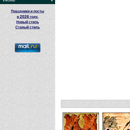
Иконы
Праздники и посты
2026
в
году.
Новый стиль
Старый стиль