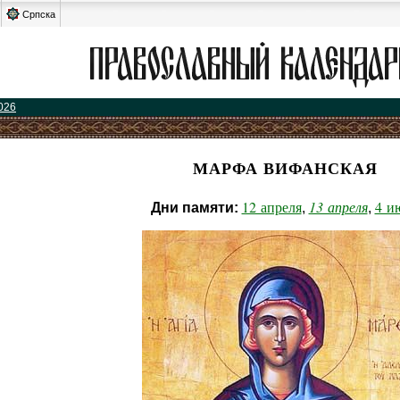
Српска
026
МАРФА ВИФАНСКАЯ
12 апреля
13 апреля
4 и
Дни памяти:
,
,