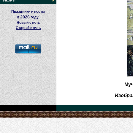
Иконы
Праздники и посты
2026
в
году.
Новый стиль
Старый стиль
Муч
Изобра