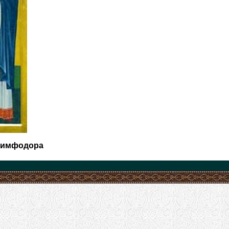
Нимфодора