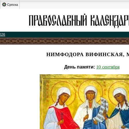
Српска
026
НИМФОДОРА ВИФИНСКАЯ, 
10 сентября
День памяти: