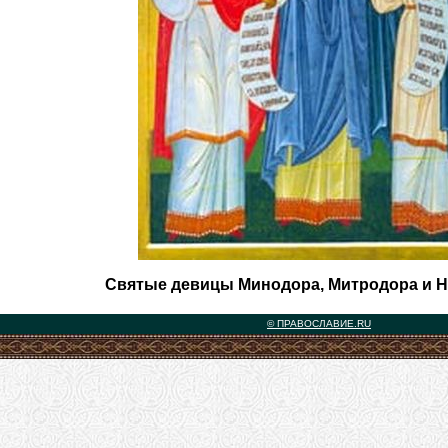
Святые девицы Минодора, Митродора и 
© ПРАВОСЛАВИЕ.RU