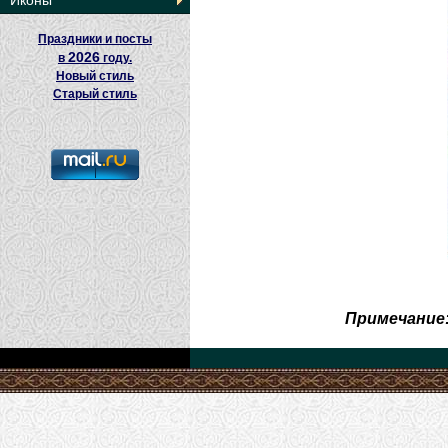
Иконы
Праздники и посты
2026
в
году.
Новый стиль
Старый стиль
Примечание