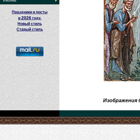
Иконы
Праздники и посты
2026
в
году.
Новый стиль
Старый стиль
Изображения 