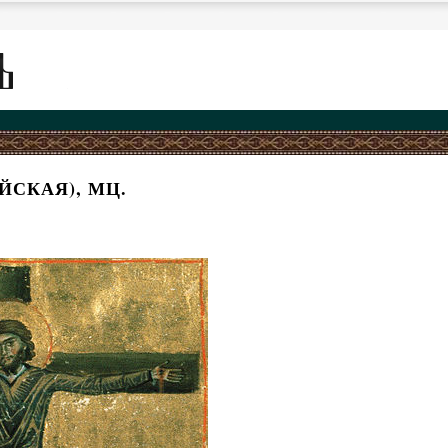
СКАЯ), МЦ.