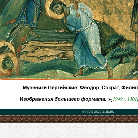
Мученики Пергийские: Феодор, Сократ, Фили
1949 x 130
Изображения большего формата:
© ПРАВОСЛАВИЕ.RU