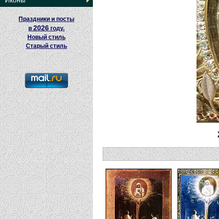
Иконы
Праздники и посты
2026
в
году.
Новый стиль
Старый стиль