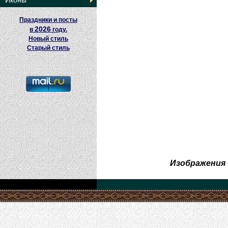
Иконы
Праздники и посты
2026
в
году.
Новый стиль
Старый стиль
Изображения