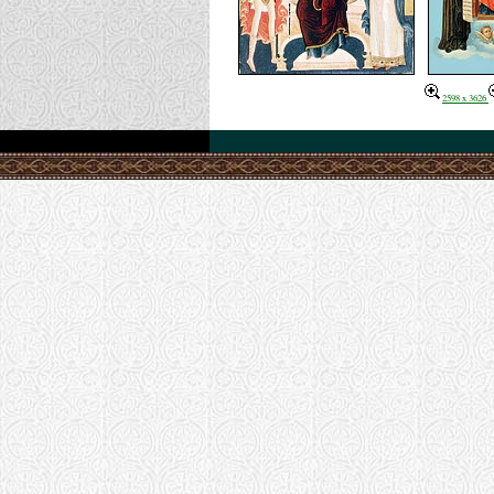
2598 x 3626