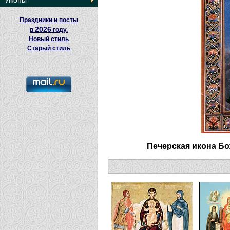
Иконы
Праздники и посты
2026
в
году.
Новый стиль
Старый стиль
Печерская икона Б