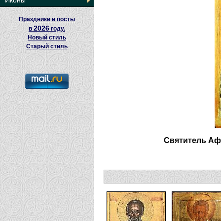
Иконы
Праздники и посты
2026
в
году.
Новый стиль
Старый стиль
Святитель Аф