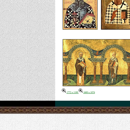
1772 x 1189
1600 x 1074