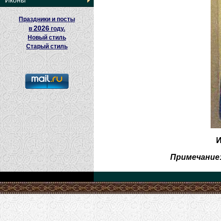
Иконы
Праздники и посты
2026
в
году.
Новый стиль
Старый стиль
И
Примечание