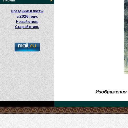
Иконы
Праздники и посты
2026
в
году.
Новый стиль
Старый стиль
Изображения