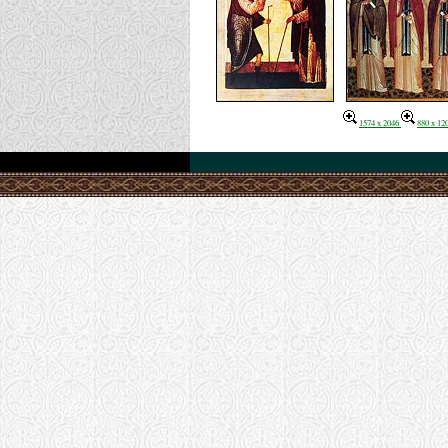
1574 x 2046
880 x 12