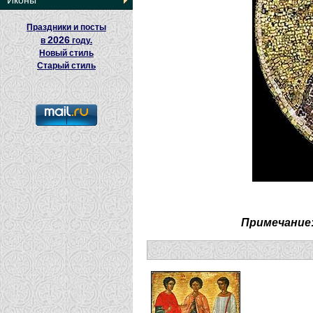
Иконы
Праздники и посты
2026
в
году.
Новый стиль
Старый стиль
Примечание