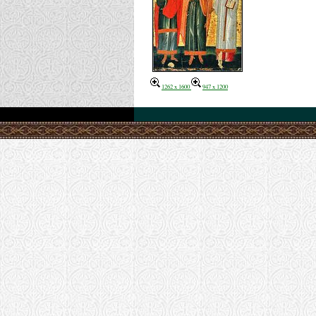
1262 x 1600
947 x 1200