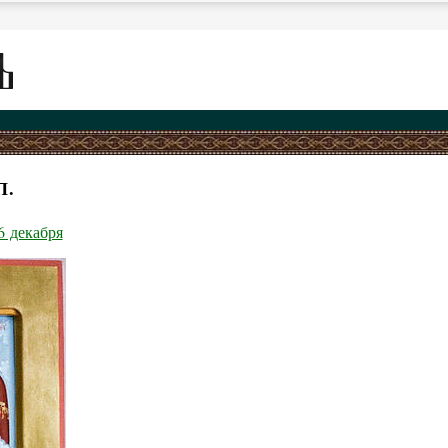
П.
6 декабря