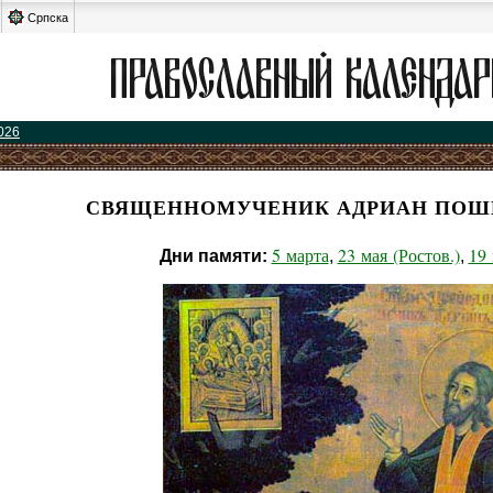
Српска
026
СВЯЩЕННОМУЧЕНИК АДРИАН ПОШ
5 марта
23 мая (Ростов.)
19
Дни памяти:
,
,