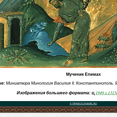
Мученик Епимах
е:
Миниатюра Минология Василия II. Константинополь. 9
1949 x 131
Изображения большего формата:
© ПРАВОСЛАВИЕ.RU