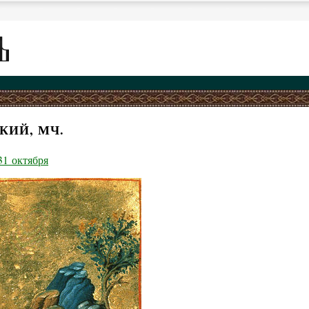
КИЙ, МЧ.
31 октября