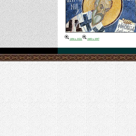
1494 x 1024
1600 x 1097