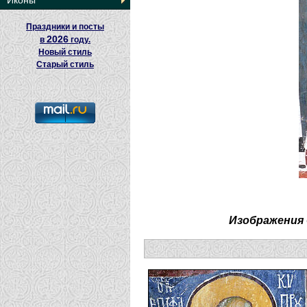
Иконы
Праздники и посты
2026
в
году.
Новый стиль
Старый стиль
Изображения