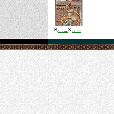
782 x 2000
469 x 1200