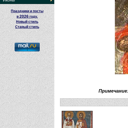
Иконы
Праздники и посты
2026
в
году.
Новый стиль
Старый стиль
Примечание