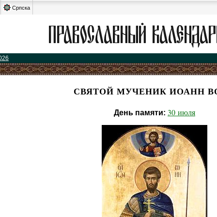
Српска
026
СВЯТОЙ МУЧЕНИК ИОАНН В
30 июля
День памяти: