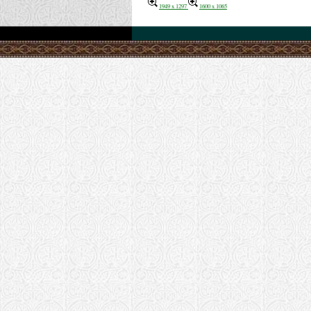
1949 x 1297
1600 x 1065