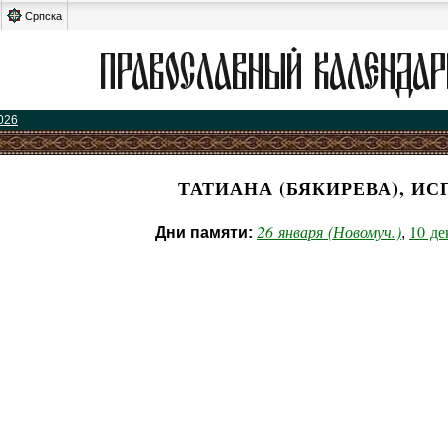
Српска
026
ТАТИАНА (БЯКИРЕВА), ИС
26 января (Новомуч.)
10 де
Дни памяти:
,