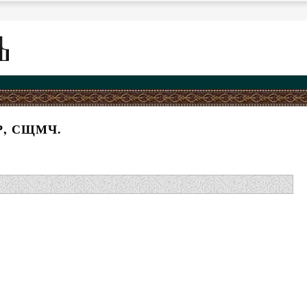
, СЩМЧ.