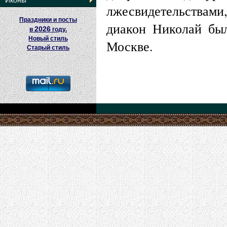
Иконы
лжесвидетельствами
Праздники и посты
диакон Николай был
2026
в
году.
Новый стиль
Москве.
Старый стиль