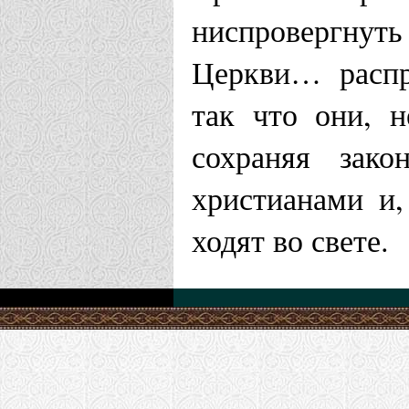
ниспровергнуть
Церкви… распр
так что они, 
сохраняя зако
христианами и,
ходят во свете.