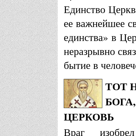
Единство Церкв
ее важнейшее св
единства» в Цер
неразрывно связ
бытие в человеч
ТОТ 
БОГА
ЦЕРКОВЬ
Враг изобре