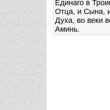
Единаго в Трои
Отца, и Сына, 
Духа, во веки в
Аминь.