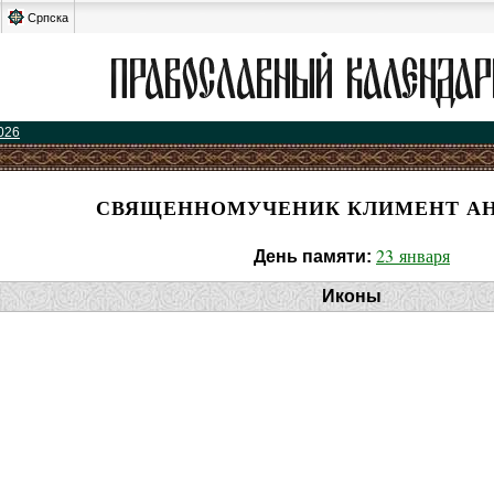
Српска
026
СВЯЩЕННОМУЧЕНИК КЛИМЕНТ А
23 января
День памяти:
Иконы