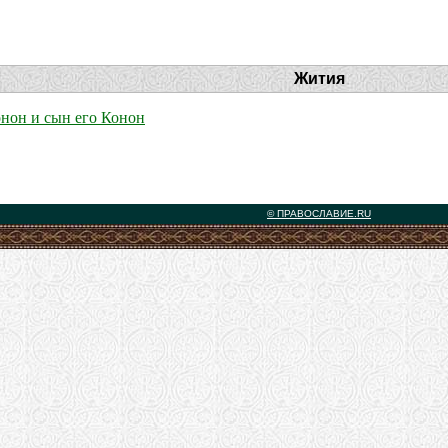
Жития
нон и сын его Конон
© ПРАВОСЛАВИЕ.RU