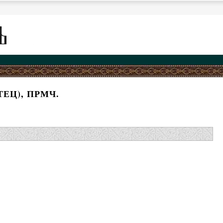
ЕЦ), ПРМЧ.