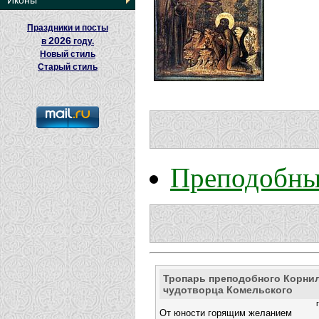
Иконы
Праздники и посты
2026
в
году.
Новый стиль
Старый стиль
Преподобны
Тропарь преподобного Корнил
чудотворца Комельского
От юности горящим желанием