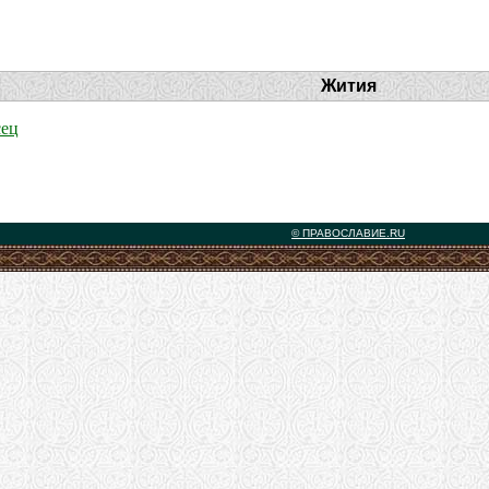
Жития
сец
© ПРАВОСЛАВИЕ.RU