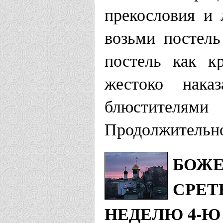
прекословия и 
возьми постел
постель как к
жестоко нака
блюстителям
Продолжительно
БОЖЕ
СРЕТ
НЕДЕЛЮ 4-Ю 