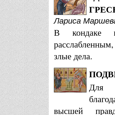
ГРЕС
Лариса Маршев
В кондаке 
расслабленным,
злые дела.
ПОДВ
Для р
благо
высшей прав