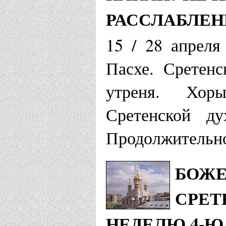
РАССЛАБЛЕ
15 / 28 апреля
Пасхе. Сретенс
утреня. Хор
Сретенской ду
Продолжительно
БОЖЕ
СРЕТ
НЕДЕЛЮ 4-Ю 