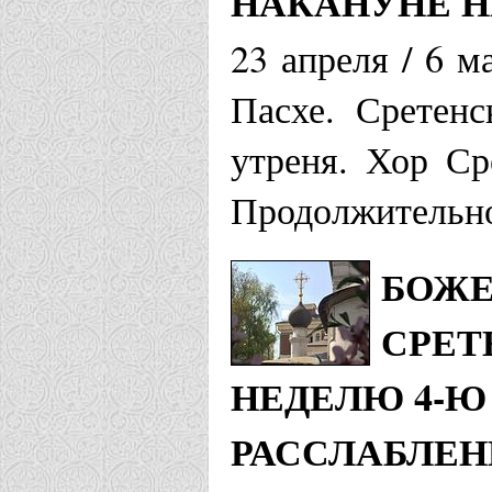
НАКАНУНЕ Н
23 апреля / 6 м
Пасхе. Сретенс
утреня. Хор Ср
Продолжительно
БОЖЕ
СРЕТ
НЕДЕЛЮ 4-Ю 
РАССЛАБЛЕ