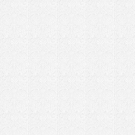
Храм в чест
"Всецарица" 
епархия)
Храм иконы 
"Всецарица" 
епархия)
Храм иконы 
"Всецарица" 
епархия)
Храм в чест