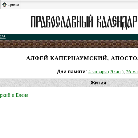
Српска
026
АЛФЕЙ КАПЕРНАУМСКИЙ, АПОСТОЛ
4 января (70 ап.)
26 ма
Дни памяти:
,
Жития
ркий и Елена