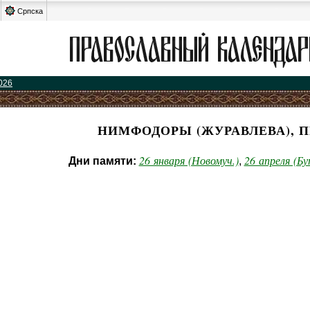
Српска
026
НИМФОДОРЫ (ЖУРАВЛЕВА), П
26 января (Новомуч.)
26 апреля (Бу
Дни памяти:
,