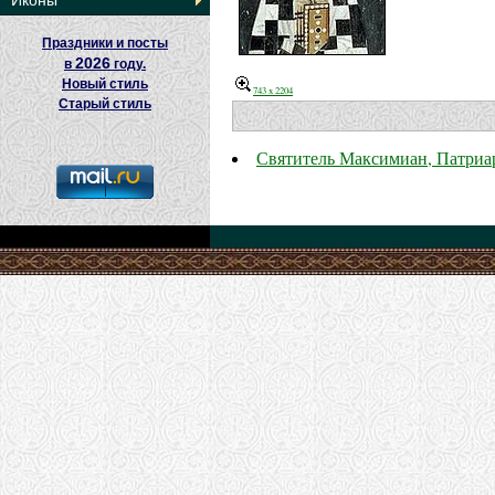
Иконы
Праздники и посты
2026
в
году.
Новый стиль
743 x 2204
Старый стиль
Святитель Максимиан, Патриа