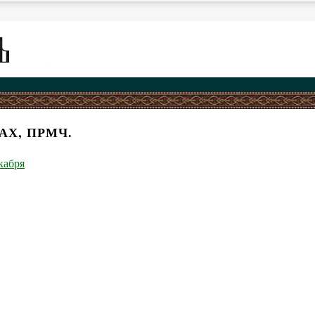
АХ, ПРМЧ.
кабря