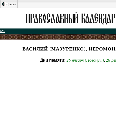
Српска
026
ВАСИЛИЙ (МАЗУРЕНКО), ИЕРОМОН
26 января (Новомуч.)
26 де
Дни памяти:
,