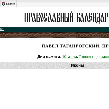
Српска
026
ПАВЕЛ ТАГАНРОГСКИЙ, ПР
10 марта
7 июня (прославл
Дни памяти:
,
Иконы