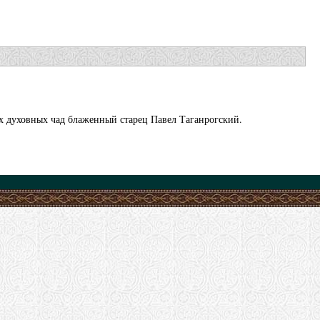
их духовных чад блаженный старец Павел Таганрогский.