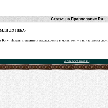
Статья на Православие.Ru
ЕМЛИ ДО НЕБА»
я Богу. Искать утешение и наслаждение в молитве», – так наставлял сво
© ПРАВОСЛАВИЕ.RU