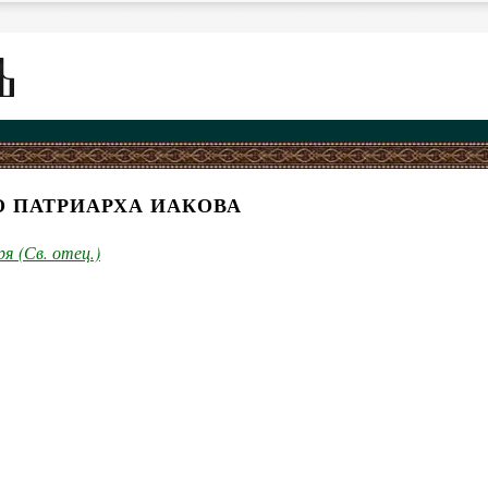
О ПАТРИАРХА ИАКОВА
ря (Св. отец.)