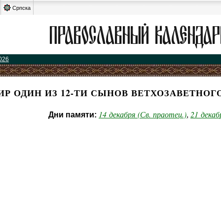
Српска
026
ИР ОДИН ИЗ 12-ТИ СЫНОВ ВЕТХОЗАВЕТНОГ
14 декабря (Св. праотец.)
21 декаб
Дни памяти:
,