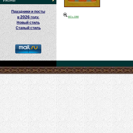
Иконы
Праздники и посты
2026
803 x 1080
в
году.
Новый стиль
Старый стиль