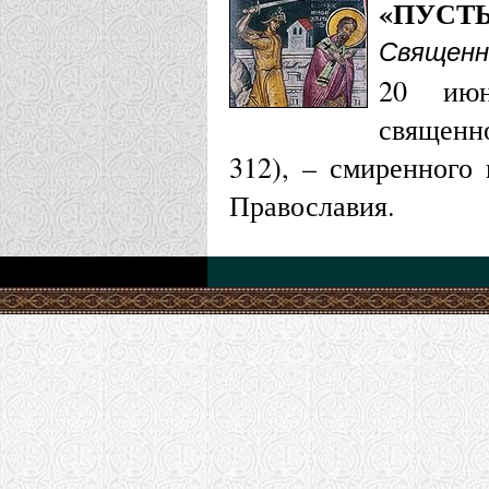
«ПУСТЬ
Священн
20 ию
священн
312), – смиренного
Православия.