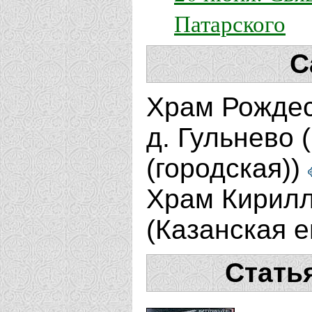
Патарского
С
Храм Рождес
д. Гульнево 
(городская))
Храм Кирилл
(Казанская 
Стать