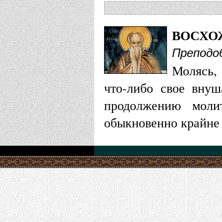
ВОСХО
Преподо
Молясь, 
что-либо свое внуш
продолжению моли
обыкновенно крайне